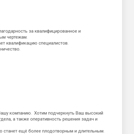
лагодарность за квалифицированное и
ым чертежам.
ает квалификацию специалистов.
ничество.
ашу компанию. Хотим подчеркнуть Ваш высокий
дела, а также оперативность решения задач и
о станет ещё более плодотворным и длительным.