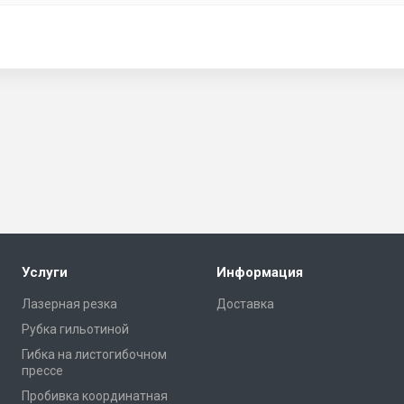
Услуги
Информация
Лазерная резка
Доставка
Рубка гильотиной
Гибка на листогибочном
прессе
Пробивка координатная