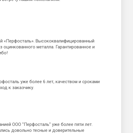
ей «Перфосталь». Высококвалифицированный
з оцинкованного металла. Гарантированное и
ибо!
фосталь уже более 6 лет, качеством и сроками
од к заказчику.
нией ООО "Перфосталь" уже более пяти лет.
ились довольно тесные и доверительные