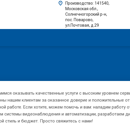
Производство: 141540,
Московская обл.,
Солнечногорский р-н,
пос. Поварово,
ул.Почтовая, д.29
мимся оказывать качественные услуги с высоким уровнем серв
рны нашим клиентам за оказанное доверие и положительные о
ой работе. Если хотите, можем помочь и вам: наладим работу 
им системы видеонаблюдения и автоматизации, разработаем ди
й стиль и бюджет. Просто свяжитесь с нами!