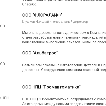
Спасибо.
ООО "ФЛОРАЛАЙФ"
Глушков Николай - генеральный директор
Мы очень довольны сотрудничеством с Компани
отдел разработки новых технологичных изделий и
качественное выполнение заказов. Большое спас
ООО "Альбатрос"
Размещаем заказы на изготовление деталей в Пер
довольны. У сотрудников компании лояльный подх
ООО НПЦ "Промавтоматика"
ООО НПЦ "Промавтоматика" сотрудничает с компа
За это время между нашими предприятиями слож