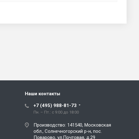
Наши контакты
+7 (495) 988-81-73
Пн. – Пт.: с 9:00 до 18:00
Производство: 141540, Московская
обл., Солнечногорский р-н, пос.
Поварово, ул.Почтовая, д.29