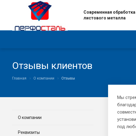
Современная обработка
листового металла
Отзывы клиентов
Главная
О компании
Отзывы
Мы стре
благода
совместн
О компании
установ
под любо
Реквизиты