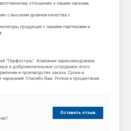
ветственному отношению к нашим заказам,
ию с высоким уровнем качества с
нклатуры продукции с нашими партнерами и
у.
ией "Перфосталь". Компания зарекомендовала
ьные и доброжелательные сотрудники этого
рмлении и производстве заказа. Сроки и
 нареканий. Спасибо Вам. Успеха и процветания.
Оставить отзыв
час!