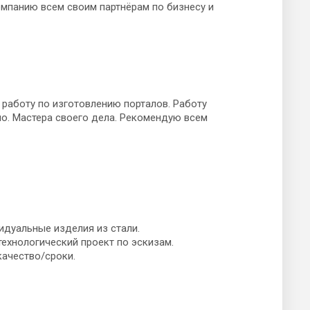
мпанию всем своим партнёрам по бизнесу и
 работу по изготовлению порталов. Работу
но. Мастера своего дела. Рекомендую всем
идуальные изделия из стали.
ехнологический проект по эскизам.
качество/сроки.