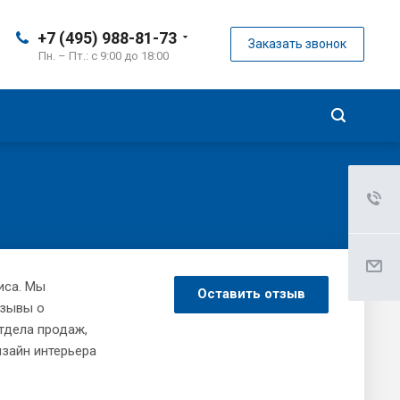
+7 (495) 988-81-73
Заказать звонок
Пн. – Пт.: с 9:00 до 18:00
иса. Мы
Оставить отзыв
тзывы о
отдела продаж,
зайн интерьера