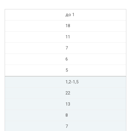
до 1
18
11
7
6
5
1,2-1,5
22
13
8
7