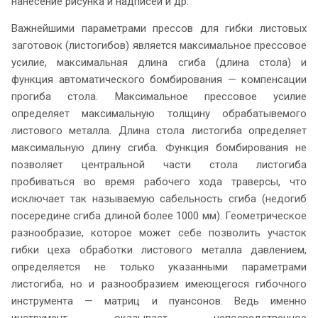
нанесение рисунка и надписей и др.
Важнейшими параметрами прессов для гибки листовых
заготовок (листогибов) является максимальное прессовое
усилие, максимальная длина сгиба (длина стола) и
функция автоматического бомбирования — компенсации
прогиба стола. Максимальное прессовое усилие
определяет максимальную толщину обрабатывемого
листового металла. Длина стола листогиба определяет
максимальную длину сгиба. Функция бомбирования не
позволяет центральной части стола листогиба
пробиваться во время рабочего хода траверсы, что
исключает так называемую сабельность сгиба (недогиб
посередине сгиба длиной более 1000 мм). Геометрическое
разнообразие, которое может себе позволить участок
гибки цеха обработки листового металла давлением,
определяется не только указанными параметрами
листогиба, но и разнообразием имеющегося гибочного
инструмента — матриц и пуансонов. Ведь именно
инструмент оказывает непосредственное