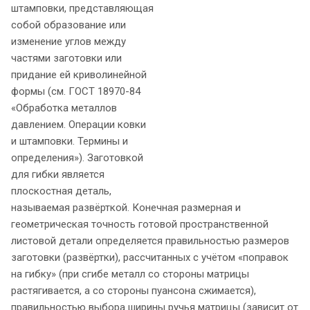
штамповки, представляющая
собой образование или
изменение углов между
частями заготовки или
придание ей криволинейной
формы (см. ГОСТ 18970-84
«Обработка металлов
давлением. Операции ковки
и штамповки. Термины и
определения»). Заготовкой
для гибки является
плоскостная деталь,
называемая развёрткой. Конечная размерная и
геометрическая точность готовой пространственной
листовой детали определяется правильностью размеров
заготовки (развёртки), рассчитанных с учётом «поправок
на гибку» (при сгибе металл со стороны матрицы
растягивается, а со стороны пуансона сжимается),
правильностью выбора ширины ручья матрицы (зависит от