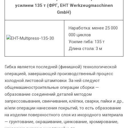
усилием 135 т (ФРГ, EHT Werkzeugmaschinen
GmbH)
Наработка: менее 25 000
000 циклов
Усилие гиба: 135 т
Длина стола: 3 м
Гибка является последней (финишной) технологической
операцией, завершающей производственный процесс
холодной листовой штамповки. За ней следуют
общемашиностроительные операции сборки —
образование соединений деталей методом
запрессовывания, свинчивания, клёпки, сварки, пайки и др.,
и/или операции нанесения покрытий, то есть образование
на изделии поверхностного слоя из инородного материала
— грунтование, окрашивание, цинкование, хромирование,