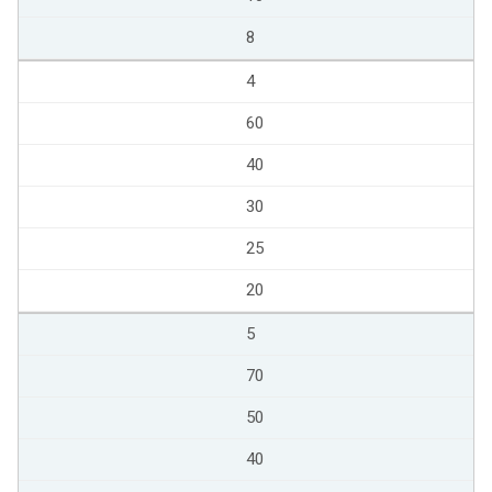
8
4
60
40
30
25
20
5
70
50
40