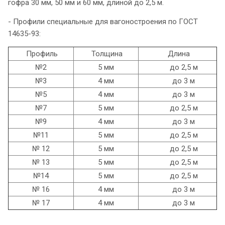
гофра 30 мм, 50 мм и 60 мм, длиной до 2,5 м.
- Профили специальные для вагоностроения по ГОСТ
14635-93:
Профиль
Толщина
Длина
№2
5 мм
до 2,5 м
№3
4 мм
до 3 м
№5
4 мм
до 3 м
№7
5 мм
до 2,5 м
№9
4 мм
до 3 м
№11
5 мм
до 2,5 м
№ 12
5 мм
до 2,5 м
№ 13
5 мм
до 2,5 м
№14
5 мм
до 2,5 м
№ 16
4 мм
до 3 м
№ 17
4 мм
до 3 м