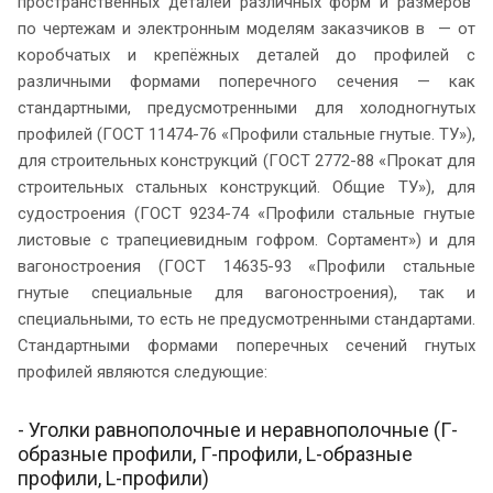
пространственных деталей различных форм и размеров
по чертежам и электронным моделям заказчиков в — от
коробчатых и крепёжных деталей до профилей с
различными формами поперечного сечения — как
стандартными, предусмотренными для холодногнутых
профилей (ГОСТ 11474-76 «Профили стальные гнутые. ТУ»),
для строительных конструкций (ГОСТ 2772-88 «Прокат для
строительных стальных конструкций. Общие ТУ»), для
судостроения (ГОСТ 9234-74 «Профили стальные гнутые
листовые с трапециевидным гофром. Сортамент») и для
вагоностроения (ГОСТ 14635-93 «Профили стальные
гнутые специальные для вагоностроения), так и
специальными, то есть не предусмотренными стандартами.
Стандартными формами поперечных сечений гнутых
профилей являются следующие:
- Уголки равнополочные и неравнополочные (Г-
образные профили, Г-профили, L-образные
профили, L-профили)