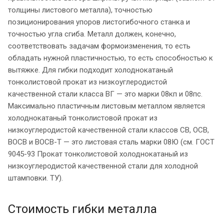
толщины листового металла), точностью
позиционирования упоров листогибочного станка и
точностью угла сгиба. Металл должен, конечно,
соответствовать задачам формоизменения, то есть
обладать нужной пластичностью, то есть способностью к
вытяжке. Для гибки подходит холоднокатаный
тонколистовой прокат из низкоуглеродистой
качественной стали класса ВГ — это марки 08кп и 08пс.
Максимально пластичным листовым металлом является
холоднокатаный тонколистовой прокат из
низкоуглеродистой качественной стали классов СВ, ОСВ,
ВОСВ и ВОСВ-Т — это листовая сталь марки 08Ю (см. ГОСТ
9045-93 Прокат тонколистовой холоднокатаный из
низкоуглеродистой качественной стали для холодной
штамповки. ТУ).
Стоимость гибки металла