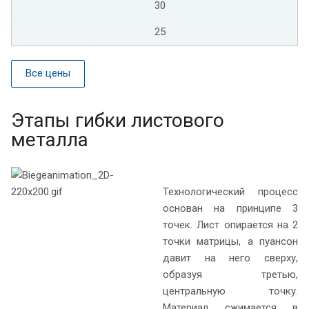
30
25
Все цены
Этапы гибки листового
металла
Технологический процесс
основан на принципе 3
точек. Лист опирается на 2
точки матрицы, а пуансон
давит на него сверху,
образуя третью,
центральную точку.
Материал сжимается в