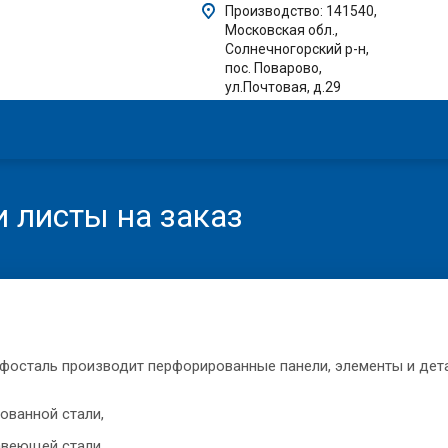
Производство: 141540,
Московская обл.,
Солнечногорский р-н,
пос. Поварово,
ул.Почтовая, д.29
 листы на заказ
фосталь производит перфорированные панели, элементы и дета
ованной стали,
веющей стали,