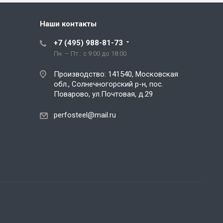
Наши контакты
+7 (495) 988-81-73
Пн. – Пт.: с 9:00 до 18:00
Производство: 141540, Московская
обл., Солнечногорский р-н, пос.
Поварово, ул.Почтовая, д.29
perfosteel@mail.ru