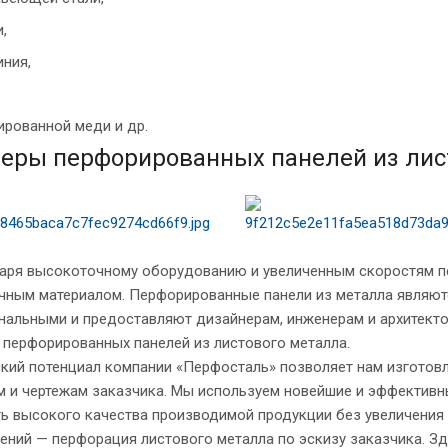
,
ния,
ированной меди и др.
еры перфорированных панелей из лис
ря высокоточному оборудованию и увеличенным скоростям пе
чным материалом. Перфорированные панели из металла являю
нальными и предоставляют дизайнерам, инженерам и архитект
 перфорированных панелей из листового металла.
ский потенциал компании «Перфосталь» позволяет нам изготов
м и чертежам заказчика. Мы используем новейшие и эффективн
ь высокого качества производимой продукции без увеличения 
ений — перфорация листового металла по эскизу заказчика. З