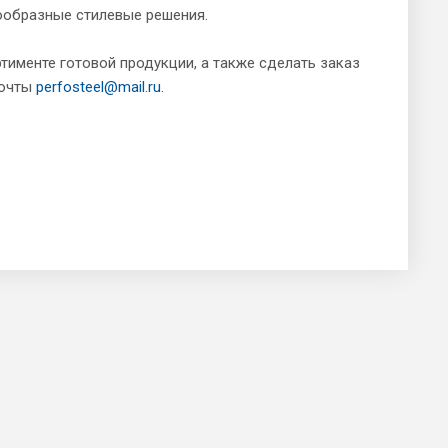
ообразные стилевые решения.
тименте готовой продукции, а также сделать заказ
почты
perfosteel@mail.ru
.