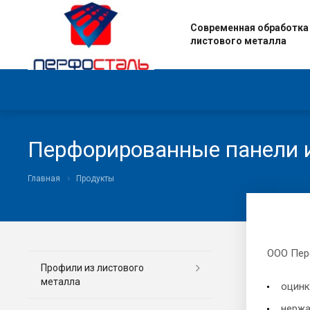
Современная обработка
листового металла
Перфорированные панели и
Главная
Продукты
ООО Пер
Профили из листового
металла
оцинк
нержа