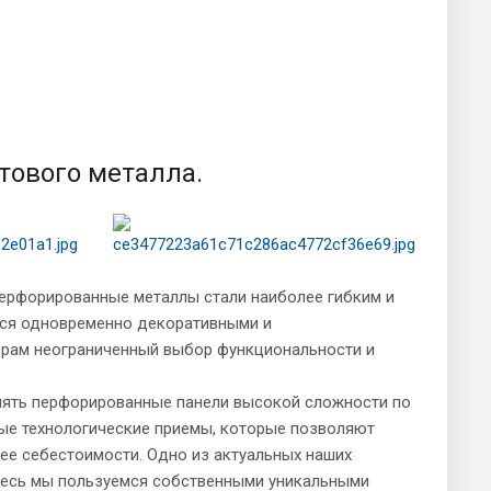
тового металла.
рфорированные металлы стали наиболее гибким и
тся одновременно декоративными и
орам неограниченный выбор функциональности и
лять перфорированные панели высокой сложности по
ые технологические приемы, которые позволяют
ее себестоимости. Одно из актуальных наших
десь мы пользуемся собственными уникальными