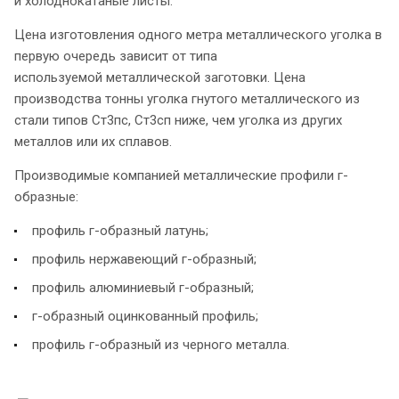
и холоднокатаные листы.
Цена изготовления одного метра металлического уголка в
первую очередь зависит от типа
используемой металлической заготовки. Цена
производства тонны уголка гнутого металлического из
стали типов Ст3пс, Ст3сп ниже, чем уголка из других
металлов или их сплавов.
Производимые компанией металлические профили г-
образные:
профиль г-образный латунь;
профиль нержавеющий г-образный;
профиль алюминиевый г-образный;
г-образный оцинкованный профиль;
профиль г-образный из черного металла.